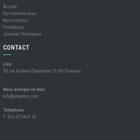
Accueil
Qui sommes-nous
Nos missions
Formations
Journées Techniques
CONTACT
Lieu
33, rue Gustave Charpentier 31100 Toulouse
Nous envoyer un mail
info@ampittec.com
Téléphone
T: 33 6 37 54 01 18