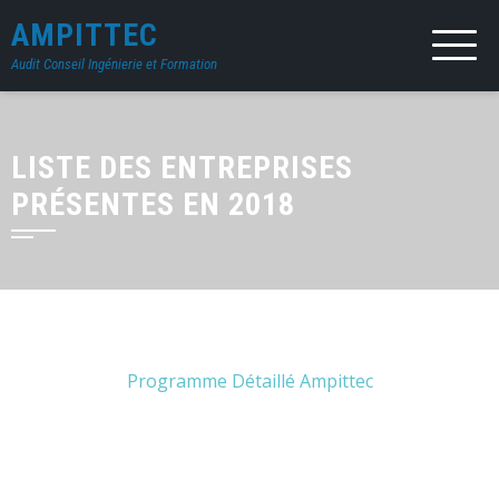
AMPITTEC
Audit Conseil Ingénierie et Formation
LISTE DES ENTREPRISES
PRÉSENTES EN 2018
Programme Détaillé Ampittec