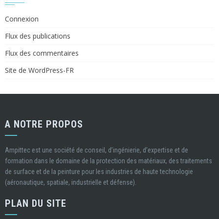
Connexion
Flux des publications
Flux des commentaires
Site de WordPress-FR
A NOTRE PROPOS
Ampittec est une société de conseil, d’ingénierie, d’expertise et de
formation dans le domaine de la protection des matériaux, des traitements
de surface et de la peinture pour les industries de haute technologie
(aéronautique, spatiale, industrielle et défense).
PLAN DU SITE