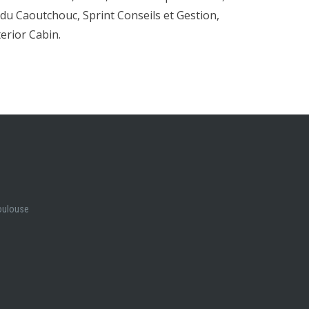
u Caoutchouc, Sprint Conseils et Gestion,
erior Cabin.
Toulouse