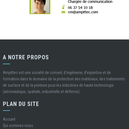
A NOTRE PROPOS
Ampittec est une société de conseil, d’ingénierie, d’expertise et de
formation dans le domaine de la protection des matériaux, des traitements
de surface et de la peinture pour les industries de haute technologie
(aéronautique, spatiale, industrielle et défense).
PLAN DU SITE
Accueil
Qui sommes-nous