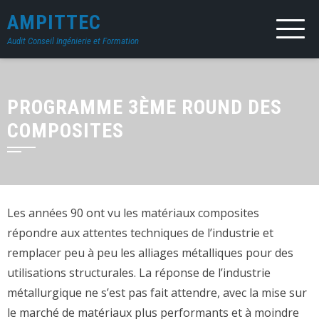
AMPITTEC
Audit Conseil Ingénierie et Formation
PROGRAMME 3ÈME ROUND DES
COMPOSITES
Les années 90 ont vu les matériaux composites
répondre aux attentes techniques de l’industrie et
remplacer peu à peu les alliages métalliques pour des
utilisations structurales. La réponse de l’industrie
métallurgique ne s’est pas fait attendre, avec la mise sur
le marché de matériaux plus performants et à moindre