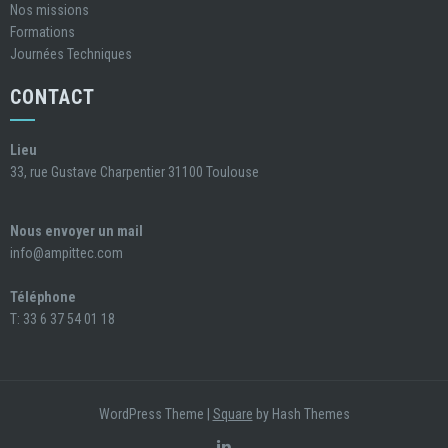
Nos missions
Formations
Journées Techniques
CONTACT
Lieu
33, rue Gustave Charpentier 31100 Toulouse
Nous envoyer un mail
info@ampittec.com
Téléphone
T: 33 6 37 54 01 18
WordPress Theme
|
Square
by Hash Themes