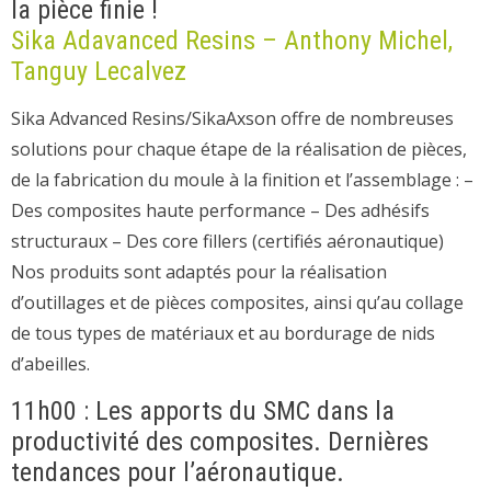
la pièce finie !
Sika Adavanced Resins – Anthony Michel,
Tanguy Lecalvez
Sika Advanced Resins/SikaAxson offre de nombreuses
solutions pour chaque étape de la réalisation de pièces,
de la fabrication du moule à la finition et l’assemblage : –
Des composites haute performance – Des adhésifs
structuraux – Des core fillers (certifiés aéronautique)
Nos produits sont adaptés pour la réalisation
d’outillages et de pièces composites, ainsi qu’au collage
de tous types de matériaux et au bordurage de nids
d’abeilles.
11h00 : Les apports du SMC dans la
productivité des composites. Dernières
tendances pour l’aéronautique.