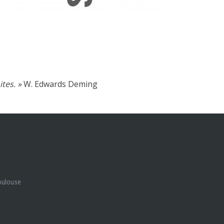
ites. »
W. Edwards Deming
Toulouse