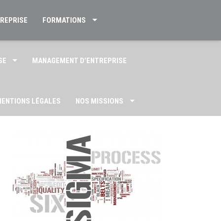
TREPRISE
FORMATIONS
SE
MANAGEMENT D’ENTREPRISE
ENTIONS LÉGALES
NOS MISSIONS
US