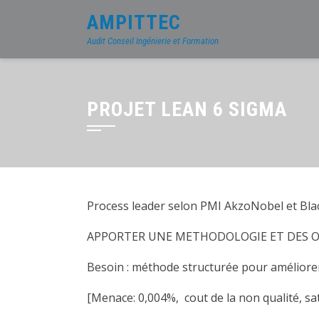
AMPITTEC
Audit Conseil Ingénierie et Formation
PROJET LEAN 6 SIGMA
Process leader selon PMI AkzoNobel et Bla
APPORTER UNE METHODOLOGIE ET DES OU
Besoin : méthode structurée pour améliorer l
[Menace: 0,004%, cout de la non qualité, sat