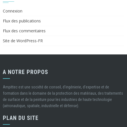
Connexion
Flux des publications
Flux des commentaires
Site de WordPress-FR
A NOTRE PROPOS
Ampittec est une société de conseil, d’ingénierie, d’expertise et de
formation dans le domaine de la protection des matériaux, des traitements
de surface et de la peinture pour les industries de haute technologie
(aéronautique, spatiale, industrielle et défense).
PLAN DU SITE