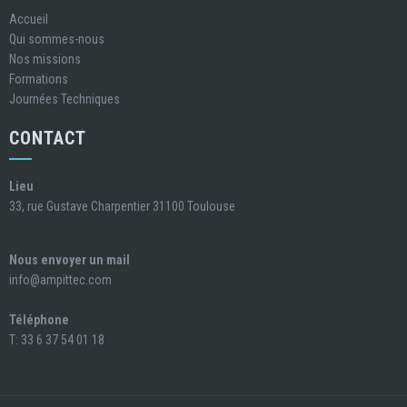
Accueil
Qui sommes-nous
Nos missions
Formations
Journées Techniques
CONTACT
Lieu
33, rue Gustave Charpentier 31100 Toulouse
Nous envoyer un mail
info@ampittec.com
Téléphone
T: 33 6 37 54 01 18