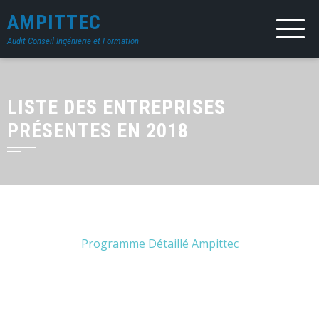
AMPITTEC
Audit Conseil Ingénierie et Formation
LISTE DES ENTREPRISES
PRÉSENTES EN 2018
Programme Détaillé Ampittec