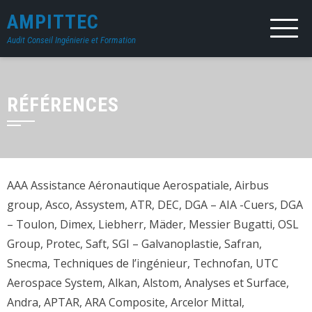
AMPITTEC
Audit Conseil Ingénierie et Formation
RÉFÉRENCES
AAA Assistance Aéronautique Aerospatiale, Airbus
group, Asco, Assystem, ATR, DEC, DGA – AIA -Cuers, DGA
– Toulon, Dimex, Liebherr, Mäder, Messier Bugatti, OSL
Group, Protec, Saft, SGI – Galvanoplastie, Safran,
Snecma, Techniques de l’ingénieur, Technofan, UTC
Aerospace System, Alkan, Alstom, Analyses et Surface,
Andra, APTAR, ARA Composite, Arcelor Mittal,