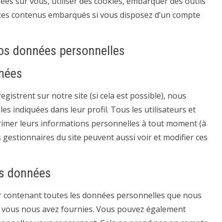
ées sur vous, utiliser des cookies, embarquer des outils
ec ces contenus embarqués si vous disposez d’un compte
vos données personnelles
nnées
nregistrent sur notre site (si cela est possible), nous
 indiquées dans leur profil. Tous les utilisateurs et
primer leurs informations personnelles à tout moment (à
es gestionnaires du site peuvent aussi voir et modifier ces
os données
r contenant toutes les données personnelles que nous
ue vous nous avez fournies. Vous pouvez également