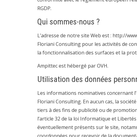
RGDP.
Qui sommes-nous ?
L’adresse de notre site Web est : http://w
Floriani Consulting pour les activités de c
la fonctionnalisation des surfaces et la pro
Ampittec est hébergé par OVH.
Utilisation des données personn
Les informations nominatives concernant l’u
Floriani Consulting. En aucun cas, la sociét
tiers à des fins de publicité ou de promotio
l’article 32 de la loi Informatique et Liber
éventuellement présents sur le site, notamm
coordonnées pour recevoir de la documenta