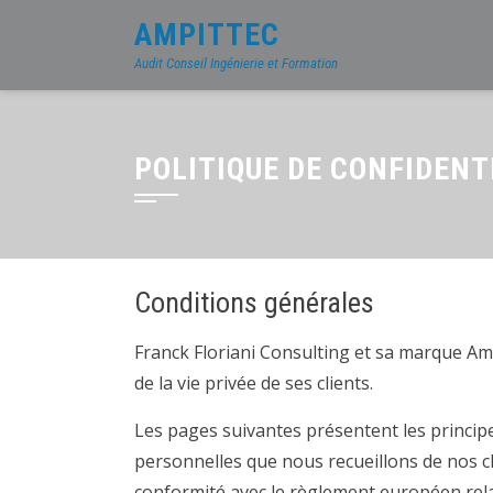
AMPITTEC
Audit Conseil Ingénierie et Formation
POLITIQUE DE CONFIDENT
Conditions générales
Franck Floriani Consulting et sa marque Am
de la vie privée de ses clients.
Les pages suivantes présentent les principe
personnelles que nous recueillons de nos cli
conformité avec le règlement européen rela