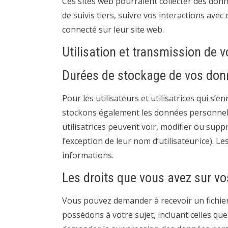
Ces sites web pourraient collecter des donn
de suivis tiers, suivre vos interactions av
connecté sur leur site web.
Utilisation et transmission de 
Durées de stockage de vos do
Pour les utilisateurs et utilisatrices qui s’e
stockons également les données personnelles
utilisatrices peuvent voir, modifier ou sup
l’exception de leur nom d’utilisateur·ice). L
informations.
Les droits que vous avez sur v
Vous pouvez demander à recevoir un fichie
possédons à votre sujet, incluant celles q