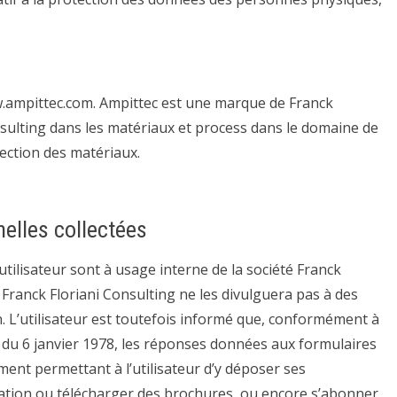
ww.ampittec.com. Ampittec est une marque de Franck
onsulting dans les matériaux et process dans le domaine de
tection des matériaux.
elles collectées
tilisateur sont à usage interne de la société Franck
é Franck Floriani Consulting ne les divulguera pas à des
n. L’utilisateur est toutefois informé que, conformément à
tés du 6 janvier 1978, les réponses données aux formulaires
ent permettant à l’utilisateur d’y déposer ses
tion ou télécharger des brochures, ou encore s’abonner