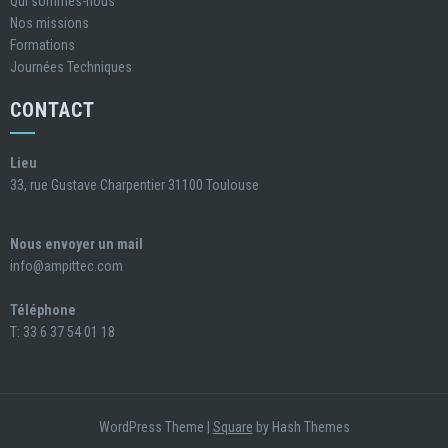
Qui sommes-nous
Nos missions
Formations
Journées Techniques
CONTACT
Lieu
33, rue Gustave Charpentier 31100 Toulouse
Nous envoyer un mail
info@ampittec.com
Téléphone
T: 33 6 37 54 01 18
WordPress Theme
|
Square
by Hash Themes