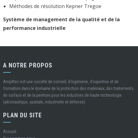
Méthodes de résolution Kepner Tregoe
Système de management de la qualité et de la
performance industrielle
A NOTRE PROPOS
Ampittec est une société de conseil, d’ingénierie, d’expertise et de
formation dans le domaine de la protection des matériaux, des traitements
de surface et de la peinture pour les industries de haute technologie
(aéronautique, spatiale, industrielle et défense).
PLAN DU SITE
Accueil