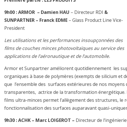
Première partie : LES PRODUITS
9h00 : ARMOR
– Damien HAU
– Directeur RDI
&
SUNPARTNER –
Franck EDME
– Glass Product Line Vice-
President
Les utilisations et les performances insoupçonnées des
films de couches minces photovoltaïques au service des
applications de l’aéronautique et de l’automobile.
Armor et Sunpartner améliorent quotidiennement les sup
organiques à base de polymères (exempts de silicium et d
que l’ensemble des surfaces extérieures de nos moyens d
transparentes, actrice de la transformation énergétique
films ultra-minces permet l’allègement des structures, le re
fonctionnalisation des surfaces auparavant quasi-unique
9h30 : ACHK – Marc LOIGEROT –
Directeur de l’ingénieri