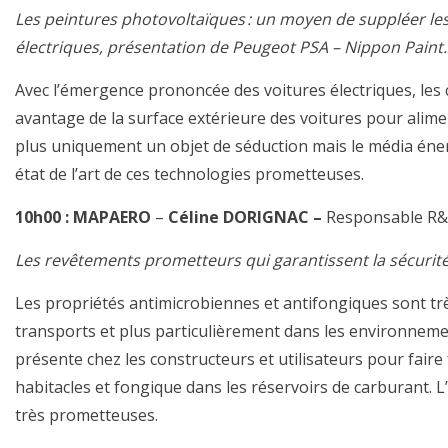
Les peintures photovoltaïques
:
un moyen de suppléer les 
électriques
,
présentation de
Peugeot PSA –
Nippon Paint.
Avec l’émergence prononcée des voitures électriques, le
avantage de la surface extérieure des voitures pour alimen
plus uniquement un objet de séduction mais le média én
état de l’art de ces technologies prometteuses.
10h00 :
MAPAERO
–
Céline DORIGNAC –
Responsable R&
Les revêtements prometteurs qui garantissent la sécurité 
Les propriétés antimicrobiennes et antifongiques sont t
transports et plus particulièrement dans les environnem
présente chez les constructeurs et utilisateurs pour fair
habitacles et fongique dans les réservoir
s de carburant. 
très prometteuses.