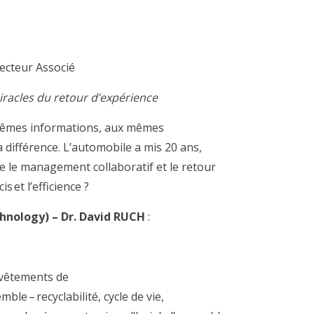
ecteur Associé
iracles du retour d’expérience
êmes informations, aux mêmes
a différence. L’automobile a mis 20 ans,
 le management collaboratif et le retour
cis
et l’efficience
?
hnology)
– Dr. David RUCH
:
evêtements de
le – recyclabilité, cycle de vie,