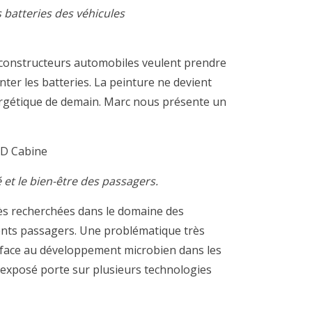
batteries des véhicules
s constructeurs automobiles veulent prendre
ter les batteries. La peinture ne devient
ergétique de demain. Marc nous présente un
D Cabine
et le bien-être des passagers.
rès recherchées dans le domaine des
ents passagers. Une problématique très
e face au développement microbien dans les
L’exposé porte
sur plusieurs technologies