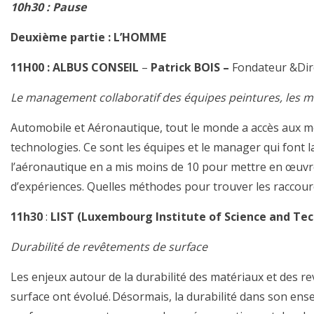
10h30 : Pause
Deuxième partie : L’HOMME
11H00 : ALBUS CONSEIL
–
Patrick BOIS –
Fondateur &Dir
Le management collaboratif des équipes peintures, les m
Automobile et Aéronautique, tout le monde
a
accès au
x m
technologies
. Ce sont les
équipes et le manager qui font
l
l’aéronautique en a
mis
moins de 10 pour mettre en œuvre
d’expériences. Quelles méthodes pour trouver les raccour
11h30
:
LIST (
Luxembourg
Institute of Science and
Tec
Durabilité de revêtements de surface
Les enjeux autour de la durabilité des matériaux et des r
surface
ont
évolué. Désormais, la durabilité dans son ensemb