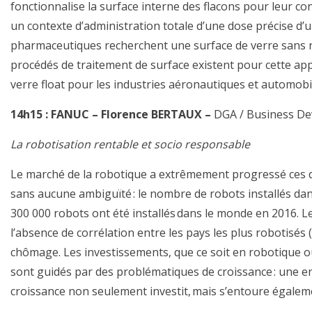
fonctionnalise la surface interne des flacons pour leur 
un contexte d’administration totale d’une dose précise d’
pharmaceutiques recherchent une surface de verre sans ré
procédés de traitement de surface existent pour cette app
verre float pour les industries aéronautiques et automobi
14h15 :
FANUC – Florence BERTAUX –
DGA / Business D
La robotisation rentable et socio responsable
Le marché de la robotique a extrêmement progressé ces de
sans aucune ambiguïté : le nombre de robots installés dans
300 000 robots ont été installés dans le monde en 2016. L
l’absence de corrélation entre les pays les plus robotisés 
chômage. Les investissements, que ce soit en robotique o
sont guidés par des problématiques de croissance : une en
croissance non seulement investit, mais s’entoure égale