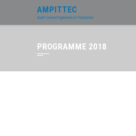
AMPITTEC
Audit Conseil Ingénierie et Formation
PROGRAMME 2018