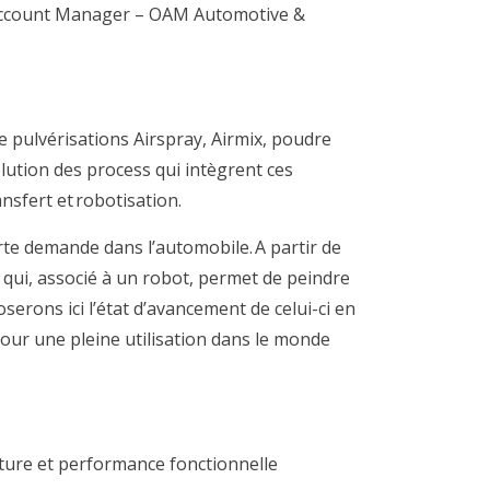
Account Manager – OAM Automotive &
e pulvérisations Airspray, Airmix, poudre
lution des process qui intègrent ces
sfert et robotisation.
rte demande dans l’automobile. A partir de
 qui, associé à un robot, permet de peindre
erons ici l’état d’avancement de celui-ci en
 pour une pleine utilisation dans le monde
nture et performance fonctionnelle