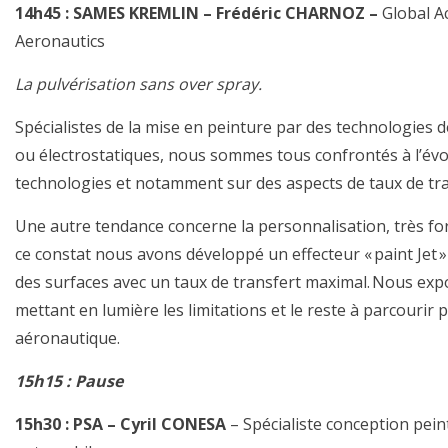
14h45 : SAMES KREMLIN – Frédéric CHARNOZ –
Global 
Aeronautics
La pulvérisation sans over spray.
Spécialistes de la mise en peinture par des technologies d
ou électrostatiques, nous sommes tous confrontés à l’évo
technologies et notamment sur des aspects de taux de tran
Une autre tendance concerne la personnalisation, très fo
ce constat nous avons développé un effecteur « paint Jet »
des surfaces avec un taux de transfert maximal. Nous expos
mettant en lumière les limitations et le reste à parcourir
aéronautique.
15h15 : Pause
15h30 : PSA – Cyril CONESA
– Spécialiste conception pei