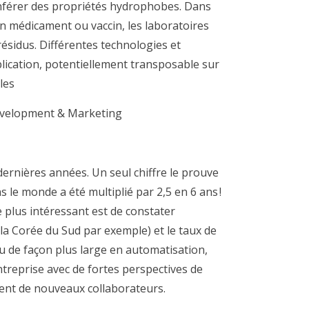
conférer des propriétés hydrophobes. Dans
un médicament ou vaccin, les laboratoires
sidus. Différentes technologies et
lication, potentiellement transposable sur
les
evelopment & Marketing
rnières années. Un seul chiffre le prouve
 le monde a été multiplié par 2,5 en 6 ans !
e plus intéressant est de constater
(la Corée du Sud par exemple) et le taux de
u de façon plus large en automatisation,
treprise avec de fortes perspectives de
ment de nouveaux collaborateurs
.