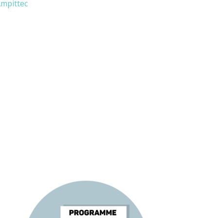
mpittec